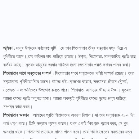
ভূমিকা
: মানুষ ঈশ্বরের সর্বশ্রেষ্ঠ সৃষ্টি। সে তার পিতামাতার তীব্র যন্ত্রণার মধ্য দিয়ে এ
পৃথিবীতে আসে। তার কতিপয় দায়-দায়িত্ব রয়েছে। ঈশ্বর, পিতামাতা, মানবজাতির প্রতি তার
কর্তব্য আছে। সুতরাং মানুষের প্রধান দায়িত্ব হলো পিতামাতার প্রতি কর্তব্য পালন করা।
পিতামাতার সাথে সন্তানের সম্পর্ক :
পিতামাতার সাথে সন্তানদের ঘনিষ্ঠ সম্পর্ক রয়েছে। তারা
সন্তানদের পৃথিবীতে নিয়ে আসে। তাদের কষ্ট-ক্লেশের কারণে, সন্তানরা জীবনে সৌন্দর্য,
সতেজতা এবং অস্তিত্ব উপভোগ করতে পারে। পিতামাতা আমাদের জীবনের উৎস। সুতরাং
আমরা তাদের প্রতি অনুগত হবো। আমরা অবশ্যই পৃথিবীতে তাদের সুখের জন্য দায়িত্ব
সম্পন্ন কাজ করব।
পিতামাতার অবদান
: আমাদের প্রতি পিতামাতার অবদান বিশাল। মা তার সন্তানকে ২৮০ দিন
গর্ভে ধারণ করে। তিনি সন্তান প্রসব করেন। যখন একটি শিশু জন্ম গ্রহণ করে, সে খুব
অসহায় থাকে। পিতামাতা তাদেরকে লালন পালন করে। তারা প্রতি ক্ষেত্রে সন্তানের যত্ন