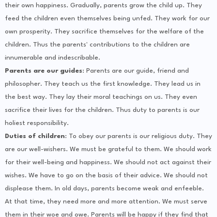
their own happiness. Gradually, parents grow the child up. They
feed the children even themselves being unfed. They work for our
own prosperity. They sacrifice themselves for the welfare of the
children. Thus the parents' contributions to the children are
innumerable and indescribable.
Parents are our guides
: Parents are our guide, friend and
philosopher. They teach us the first knowledge. They lead us in
the best way. They lay their moral teachings on us. They even
sacrifice their lives for the children. Thus duty to parents is our
holiest responsibility.
Duties of children
: To obey our parents is our religious duty. They
are our well-wishers. We must be grateful to them. We should work
for their well-being and happiness. We should not act against their
wishes. We have to go on the basis of their advice. We should not
displease them. In old days, parents become weak and enfeeble.
At that time, they need more and more attention. We must serve
them in their woe and owe. Parents will be happy if they find that