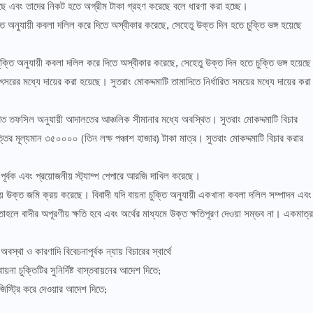
করছে এবং তাদের নিকট হতে অগ্রীম টাকা গ্রহণ করেছে বলে ধারণা করা হচ্ছে।
ি অনুযায়ী কবলা দলিল করে দিতে অস্বীকার করেছে, সেহেতু উক্ত দিন হতে চুক্তি ভঙ্গ হয়েছে
ক্তি অনুযায়ী কবলা দলিল করে দিতে অস্বীকার করেছে, সেহেতু উক্ত দিন হতে চুক্তি ভঙ্গ হয়েছে
সরের মধ্যে দায়ের করা হয়েছে। সুতরাং মোকদ্দমাটি তামাদিতে নির্ধারিত সময়ের মধ্যে দায়ের করা
েখিত তফসিল অনুযায়ী আদালতের আঞ্চলিক সীমানার মধ্যে অবস্থিত। সুতরাং মোকদ্দমাটি বিচার
র মূল্যমান ৩৫০০০০ (তিন লক্ষ পঞ্চাশ হাজার) টাকা মাত্র। সুতরাং মোকদ্দমাটি বিচার করার
ান পূর্বক এবং প্রয়োজনীয় স্ট্যাম্প পেপারে আরজি দাখিল করেছে।
়ে উক্ত জমি ক্রয় করেছে। বিবাদী যদি বায়না চুক্তি অনুযায়ী একখানা কবলা দলিল সম্পাদন এবং
তাহলে বাদীর অপূরণীয় ক্ষতি হবে এবং অর্থের মাধ্যমে উক্ত ক্ষতিপূরণ দেওয়া সম্ভব না। একমাত্র
থা ও কারণাদি বিবেচনাপূর্বক ন্যায় বিচারের স্বার্থে
়না চুক্তিটির সুনির্দিষ্ট বাস্তবায়নের আদেশ দিতে;
জিস্ট্রি করে দেওয়ার আদেশ দিতে;