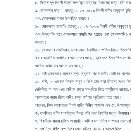
৮. ইতোমধ্যে বিবাদী উক্ত সম্পত্তি অন্যত্র বিক্রয়ের জন্য চেষ্টা 
৯. মোকদ্দমার কারণ: যেহেতু ১১-০৭-২০০৬ বিবাদী বাদীর অনুকূলে চুক্ত
এবং মোকদ্দমার কারণ উৎপত্তি হয়েছে।
১০. মোকদ্দমার তামাদি: যেহেতু ১১-০৭-২০০৬ বিবাদী বাদীর অনুকূলে চু
এবং উক্ত দিন হতে মোকদ্দমার তামাদি শুরু হয়েছে এবং মোকদ্দমাটি ১ বৎ
হয়েছে।
১১. মোকদ্দমার এখতিয়ার: মোকদ্দমার বিরোধীয় সম্পত্তি নিম্নে উল্ল
করার আঞ্চলিক এখতিয়ার আদালতের আছে। চুক্তিতে উল্লেখিত সম্পত্তি
আর্থিক এখতিয়ার আদালতের আছে।
১২. বাদী মোকদ্দমার তায়দাদ মূল্য অনুযায়ী প্রয়োজনীয় কোর্ট ফি প্রদ
১৩. বাদী, 'খ' একজন শিক্ষক মানুষ। তিনি তার সারা জীবনের সঞ্চয় দিয
রেজিস্ট্রি না করে এবং বাদীকে উক্ত সম্পত্তি দিতে অস্বীকার জানায়, 
আদালতের ন্যায় বিচার বাদীর জন্য পর্যাপ্ত প্রতিকার হতে পারে।
অতএব, বিজ্ঞ আদালতের নিকট বাদীর বিনীত প্রার্থনা এই যে, উপরোক্ত অবস্
ক. তফসিলে বর্ণিত সম্পত্তির বিষয়ে বাদী এবং বিবাদীর মধ্যে বিদ্যমান বায
খ. বিবাদীকে বায়না চুক্তি অনুযায়ী একটি কবলা দলিল সম্পাদন এবং রে
গ. তফসিলে বর্ণিত সম্পত্তির দখল বাদীকে প্রদানের আদেশ দিতে;