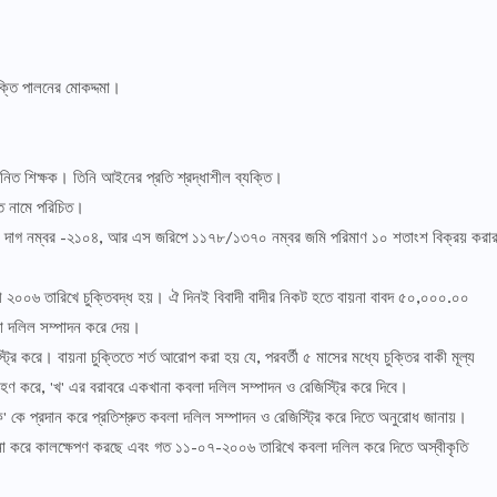
চুক্তি পালনের মোকদ্দমা।
নিত শিক্ষক। তিনি আইনের প্রতি শ্রদ্ধাশীল ব্যক্তি।
তি নামে পরিচিত।
বর ২০, দাগ নম্বর -২১০৪, আর এস জরিপে ১১৭৮/১৩৭০ নম্বর জমি পরিমাণ ১০ শতাংশ বিক্রয় করা
ারী ২০০৬ তারিখে চুক্তিবদ্ধ হয়। ঐ দিনই বিবাদী বাদীর নিকট হতে বায়না বাবদ ৫০,০০০.০০
না দলিল সম্পাদন করে দেয়।
 করে। বায়না চুক্তিতে শর্ত আরোপ করা হয় যে, পরবর্তী ৫ মাসের মধ্যে চুক্তির বাকী মূল্য
রহণ করে, 'খ' এর বরাবরে একখানা কবলা দলিল সম্পাদন ও রেজিস্ট্রি করে দিবে।
, 'ক' কে প্রদান করে প্রতিশ্রুত কবলা দলিল সম্পাদন ও রেজিস্ট্রি করে দিতে অনুরোধ জানায়।
াহানা করে কালক্ষেপণ করছে এবং গত ১১-০৭-২০০৬ তারিখে কবলা দলিল করে দিতে অস্বীকৃতি