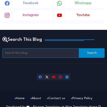
Facebook
Whatsapp
Instagram
Youtube
Search This Blog
Home
About
Contact us
Privacy Policy
Developed by ❤️ -
Blogger Templates
at Wire Templates
Home
©